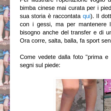
bimba cinese mai curata per i piedi t
sua storia è raccontata
qui
). Il do
con i gessi, ma per mantenere 
bisogno anche del transfer e di u
Ora corre, salta, balla, fa sport sen
Come vedete dalla foto "prima e 
segni sul piede: