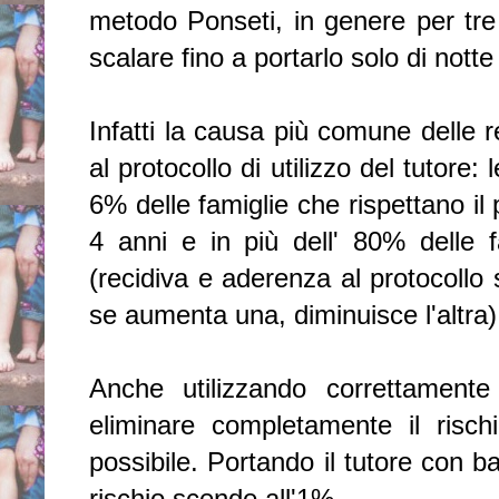
metodo Ponseti, in genere per tre
scalare fino a portarlo solo di nott
Infatti la causa più comune delle 
al protocollo di utilizzo del tutore: 
6% delle famiglie che rispettano il 
4 anni e in più dell' 80% delle f
(recidiva e aderenza al protocollo
se aumenta una, diminuisce l'altra)
Anche utilizzando correttamente
eliminare completamente il risch
possibile. Portando il tutore con bar
rischio scende all'1%.