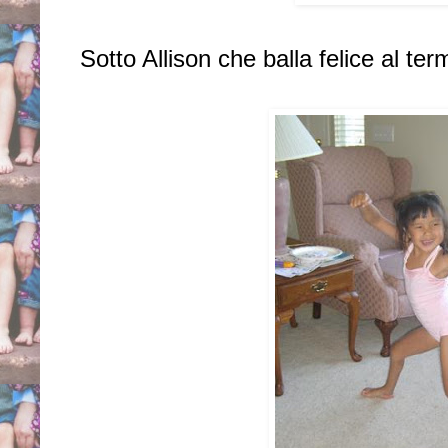
Sotto Allison che balla felice al ter