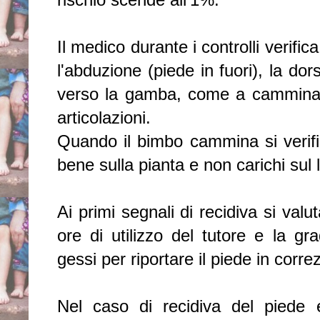
Il medico durante i controlli verifi
l'abduzione (piede in fuori), la dor
verso la gamba, come a camminare s
articolazioni.
Quando il bimbo cammina si verific
bene sulla pianta e non carichi sul 
Ai primi segnali di recidiva si valu
ore di utilizzo del tutore e la gr
gessi per riportare il piede in corre
Nel caso di recidiva del piede