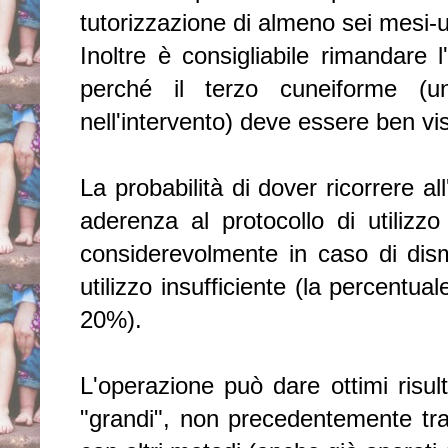
tutorizzazione di almeno sei mesi-
Inoltre è consigliabile rimandare 
perché il terzo cuneiforme (u
nell'intervento) deve essere ben visi
La probabilità di dover ricorrere all
aderenza al protocollo di utilizz
considerevolmente in caso di di
utilizzo insufficiente (la percentua
20%).
L'operazione può dare ottimi risul
"grandi", non precedentemente trat