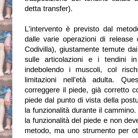
detta transfer).
L'intervento è previsto dal meto
dalle varie operazioni di release
Codivilla), giustamente temute da
sulle articolazioni e i tendin
indebolendo i muscoli, col rischi
limitazioni nell'età adulta. Q
correggere il piede, già corretto co
piede dal punto di vista della post
la funzionalità durante il cammino.
la funzionalità del piede e non dev
metodo, ma uno strumento per ott