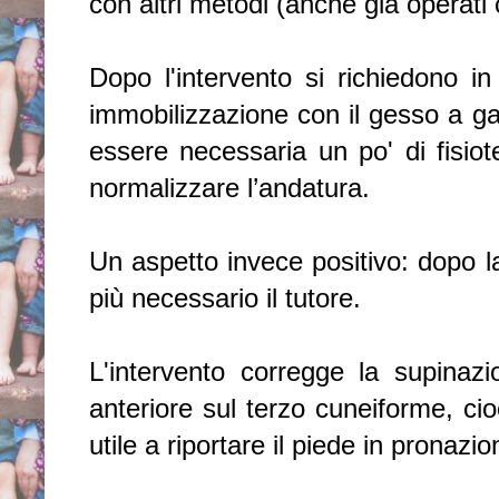
con altri metodi (anche già operati
Dopo l'intervento si richiedono i
immobilizzazione con il gesso a g
essere necessaria un po' di fisiot
normalizzare l’andatura.
Un aspetto invece positivo: dopo l
più necessario il tutore.
L'intervento corregge la supinazio
anteriore sul terzo cuneiforme, cio
utile a riportare il piede in pronazio