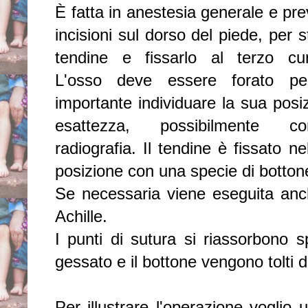
È fatta in anestesia generale e pr
incisioni sul dorso del piede, per s
tendine e fissarlo al terzo cun
L'osso deve essere forato p
importante individuare la sua posi
esattezza, possibilmente 
radiografia. Il tendine è fissato n
posizione con una specie di bottone
Se necessaria viene eseguita anch
Achille.
I punti di sutura si riassorbono 
gessato e il bottone vengono tolti 
Per illustrare l'operazione voglio u