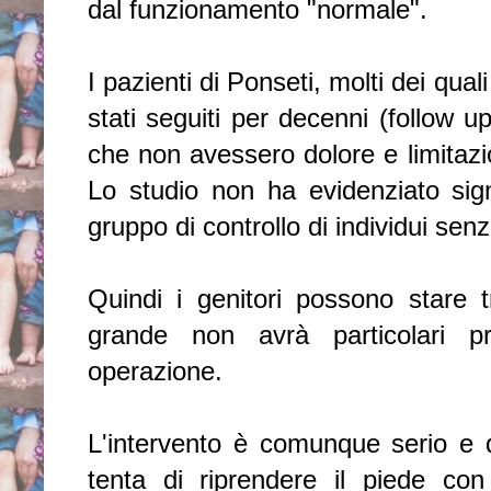
dal funzionamento "normale".
I pazienti di Ponseti, molti dei quali
stati seguiti per decenni (follow u
che non avessero dolore e limitazio
Lo studio non ha evidenziato signi
gruppo di controllo di individui sen
Quindi i genitori possono stare t
grande non avrà particolari 
operazione.
L'intervento è comunque serio e q
tenta di riprendere il piede c