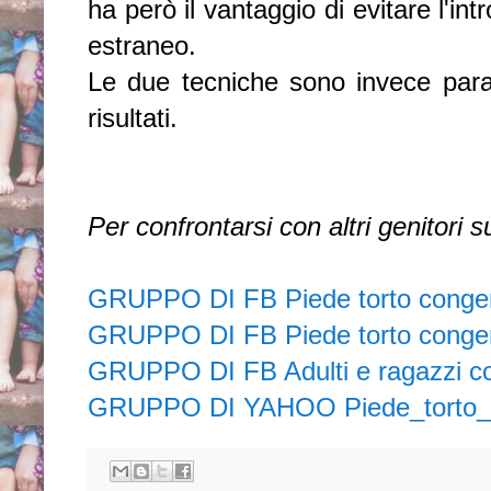
ha però il vantaggio di evitare l'in
estraneo.
Le due tecniche sono invece parag
risultati.
Per confrontarsi con altri genitori 
GRUPPO DI FB Piede torto conge
GRUPPO DI FB Piede torto congen
GRUPPO DI FB Adulti e ragazzi con
GRUPPO DI YAHOO Piede_torto_po