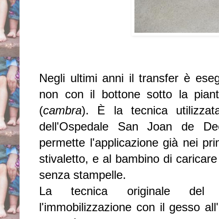
Negli ultimi anni il transfer è ese
non con il bottone sotto la pian
(
cambra
). È la tecnica utilizza
dell'Ospedale San Joan de Deo
permette l'applicazione già nei pr
stivaletto, e al bambino di caricar
senza stampelle.
La tecnica originale del b
l'immobilizzazione con il gesso all