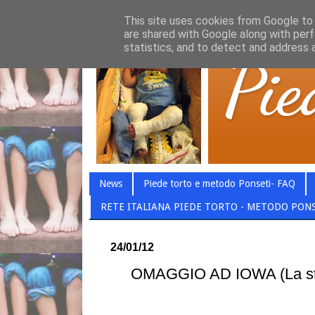
This site uses cookies from Google to d
are shared with Google along with perf
statistics, and to detect and address 
News
Piede torto e metodo Ponseti- FAQ
RETE ITALIANA PIEDE TORTO - METODO PON
24/01/12
OMAGGIO AD IOWA (La stori