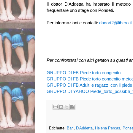
Il dottor D'Addetta ha imparato il metodo
frequentare uno stage con Ponseti.
Per informazioni e contatti:
dadort2@libero.it
.
Per confrontarsi con altri genitori su questi a
GRUPPO DI FB Piede torto congenito
GRUPPO DI FB Piede torto congenito metod
GRUPPO DI FB Adulti e ragazzi con il piede 
GRUPPO DI YAHOO Piede_torto_possibili_t
Etichette:
Bari
,
D'Addetta
,
Helena Percas
,
Ponse