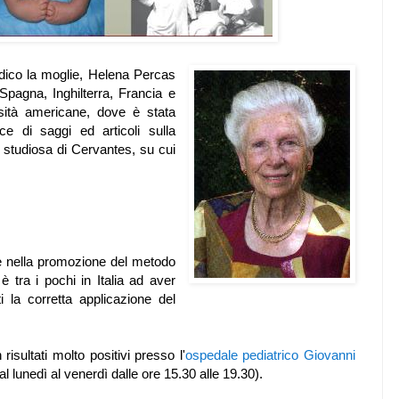
dico la moglie,
Helena
Percas
Spagna, Inghilterra, Francia e
rsità americane, dove è stata
e di saggi ed articoli sulla
 studiosa di Cervantes, su cui
.
te nella promozione del metodo
 è tra i pochi in Italia ad aver
i la corretta applicazione del
risultati molto positivi presso l'
ospedale pediatrico Giovanni
 lunedì al venerdì dalle ore 15.30 alle 19.30).