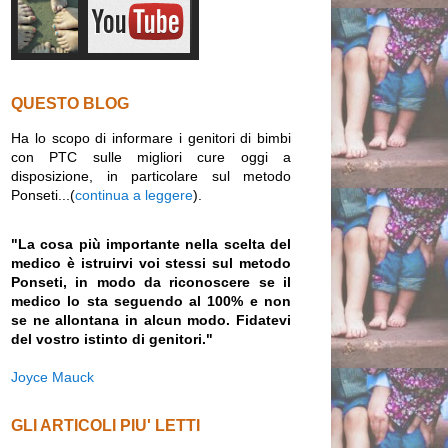
QUESTO BLOG
Ha lo scopo di informare i genitori di bimbi
con PTC sulle migliori cure oggi a
disposizione, in particolare sul metodo
Ponseti...(
continua a leggere
).
"La cosa più importante nella scelta del
medico è istruirvi voi stessi sul metodo
Ponseti, in modo da riconoscere se il
medico lo sta seguendo al 100% e non
se ne allontana in alcun modo. Fidatevi
del vostro istinto di genitori."
Joyce Mauck
GLI ARTICOLI PIU' LETTI