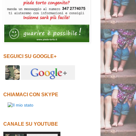
SEGUICI SU GOOGLE+
CHIAMACI CON SKYPE
CANALE SU YOUTUBE