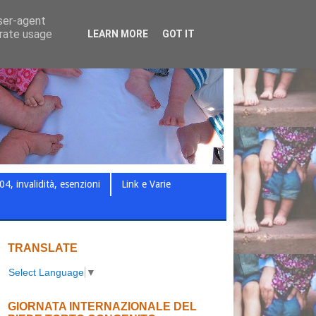
user-agent
erate usage
LEARN MORE
GOT IT
04, invalidità, esenzioni
Link e Varie
TRANSLATE
Select Language
▼
GIORNATA INTERNAZIONALE DEL