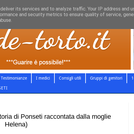
eliver its services and to analyze traffic. Your IP address and 
ormance and security metrics to ensure quality of service, gen
abuse.
Testimonianze
I medici
Consigli utili
Gruppi di genitori
1
SETI
a di Ponseti raccontata dalla moglie
Helena)