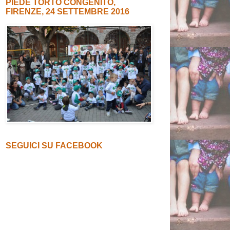
PIEDE TORTO CONGENITO,
FIRENZE, 24 SETTEMBRE 2016
SEGUICI SU FACEBOOK