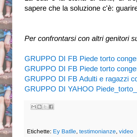
sapere che la soluzione c'è: guarire
Per confrontarsi con altri genitori 
GRUPPO DI FB Piede torto conge
GRUPPO DI FB Piede torto congen
GRUPPO DI FB Adulti e ragazzi con
GRUPPO DI YAHOO Piede_torto_po
Etichette:
Ey Batlle
,
testimonianze
,
video