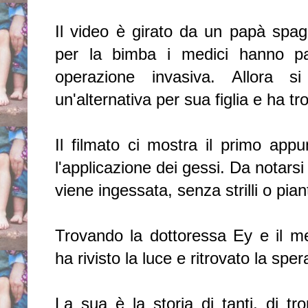
Il video è girato da un papà spag
per la bimba i medici hanno pa
operazione invasiva. Allora 
un'alternativa per sua figlia e ha t
Il filmato ci mostra il primo app
l'applicazione dei gessi. Da notarsi
viene ingessata, senza strilli o piant
Trovando la dottoressa Ey e il me
ha rivisto la luce e ritrovato la spe
La sua è la storia di tanti, di tr