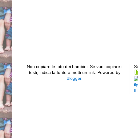
Non copiare le foto dei bambini. Se vuoi copiare i
Sc
testi, indica la fonte e metti un link. Powered by
Blogger
.
il
Il
Piede equino varo supin
sinistro bilaterale club