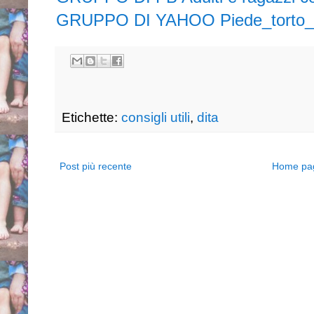
GRUPPO DI YAHOO Piede_torto_po
Etichette:
consigli utili
,
dita
Post più recente
Home pa