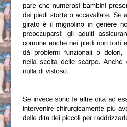
pare che numerosi bambini presen
dei piedi storte o accavallate. Se 
girato è il mignolino in genere n
preoccuparsi: gli adulti assicur
comune anche nei piedi non torti 
dà problemi funzionali o dolori, 
nella scelta delle scarpe. Anche 
nulla di vistoso.
Se invece sono le altre dita ad ess
intervenire chirurgicamente più avan
delle dita dei piccoli per raddrizzar