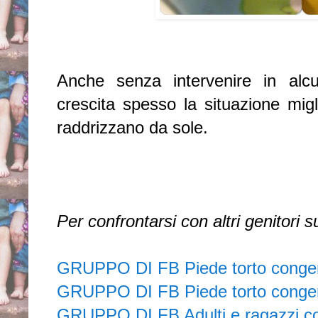
Anche senza intervenire in al
crescita spesso la situazione migl
raddrizzano da sole.
Per confrontarsi con altri genitori 
GRUPPO DI FB Piede torto conge
GRUPPO DI FB Piede torto congen
GRUPPO DI FB Adulti e ragazzi con