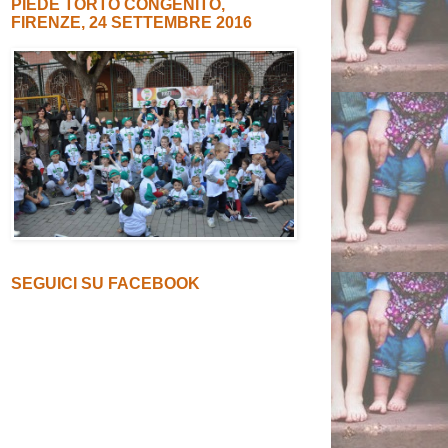
PIEDE TORTO CONGENITO,
FIRENZE, 24 SETTEMBRE 2016
SEGUICI SU FACEBOOK