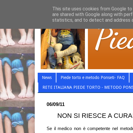
This site uses cookies from Google to d
are shared with Google along with perf
statistics, and to detect and address 
News
Piede torto e metodo Ponseti- FAQ
RETE ITALIANA PIEDE TORTO - METODO PON
06/09/11
NON SI RIESCE A CURA
Se il medico non è competente nel metodo P