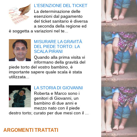
L'ESENZIONE DEL TICKET
La determinazione delle
esenzioni dal pagamento
del ticket sanitario è diversa
a seconda della regione ed
è soggetta a variazioni nel te...
MISURARE LA GRAVITÀ
DEL PIEDE TORTO: LA
SCALA PIRANI
Quando alla prima visita vi
informano della gravità del
piede torto del vostro bambino, è
importante sapere quale scala è stata
utilizzata...
LA STORIA DI GIOVANNI
Roberta e Marco sono i
genitori di Giovanni, un
bambino di due anni e
mezzo nato con il piede
destro torto; curato per due mesi con il ...
ARGOMENTI TRATTATI