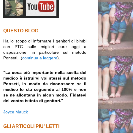
QUESTO BLOG
Ha lo scopo di informare i genitori di bimbi
con PTC sulle migliori cure oggi a
disposizione, in particolare sul metodo
Ponseti...(
continua a leggere
).
"La cosa più importante nella scelta del
medico è istruirvi voi stessi sul metodo
Ponseti, in modo da riconoscere se il
medico lo sta seguendo al 100% e non
se ne allontana in alcun modo. Fidatevi
del vostro istinto di genitori."
Joyce Mauck
GLI ARTICOLI PIU' LETTI