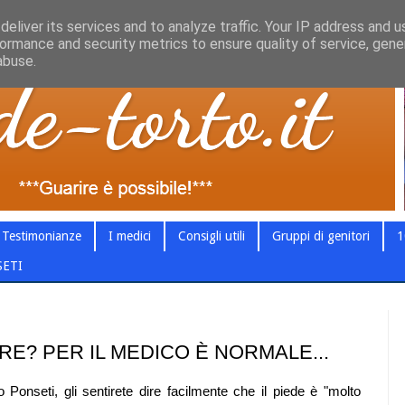
eliver its services and to analyze traffic. Your IP address and 
ormance and security metrics to ensure quality of service, gen
abuse.
Testimonianze
I medici
Consigli utili
Gruppi di genitori
1
SETI
RE? PER IL MEDICO È NORMALE...
onseti, gli sentirete dire facilmente che il piede è "molto