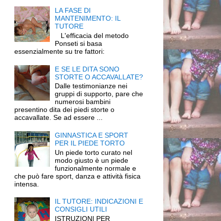
LA FASE DI
MANTENIMENTO: IL
TUTORE
L'efficacia del metodo
Ponseti si basa
essenzialmente su tre fattori:
E SE LE DITA SONO
STORTE O ACCAVALLATE?
Dalle testimonianze nei
gruppi di supporto, pare che
numerosi bambini
presentino dita dei piedi storte o
accavallate. Se ad essere ...
GINNASTICA E SPORT
PER IL PIEDE TORTO
Un piede torto curato nel
modo giusto è un piede
funzionalmente normale e
che può fare sport, danza e attività fisica
intensa.
IL TUTORE: INDICAZIONI E
CONSIGLI UTILI
ISTRUZIONI PER