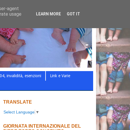
user-agent
erate usage
LEARN MORE
GOT IT
04, invalidità, esenzioni
Link e Varie
TRANSLATE
Select Language
▼
GIORNATA INTERNAZIONALE DEL