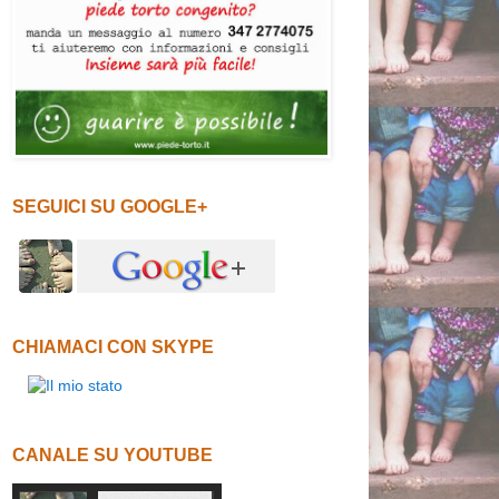
SEGUICI SU GOOGLE+
CHIAMACI CON SKYPE
CANALE SU YOUTUBE