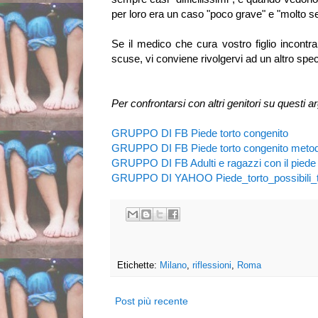
per loro era un caso "poco grave" e "molto s
Se il medico che cura vostro figlio incontra 
scuse, vi conviene rivolgervi ad un altro spec
Per confrontarsi con altri genitori su questi a
GRUPPO DI FB Piede torto congenito
GRUPPO DI FB Piede torto congenito metod
GRUPPO DI FB Adulti e ragazzi con il piede 
GRUPPO DI YAHOO Piede_torto_possibili_t
Etichette:
Milano
,
riflessioni
,
Roma
Post più recente