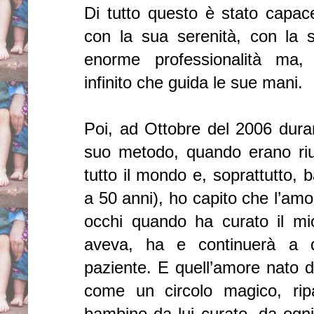
Di tutto questo è stato capac
con la sua serenità, con la
enorme professionalità ma, 
infinito che guida le sue mani.
Poi, ad Ottobre del 2006 duran
suo metodo, quando erano riuni
tutto il mondo e, soprattutto, b
a 50 anni), ho capito che l’amo
occhi quando ha curato il m
aveva, ha e continuerà a d
paziente. E quell’amore nato d
come un circolo magico, ripa