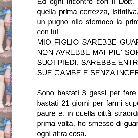
Ed ogni incontro con il Dott.
quella prima certezza, istinti
un pugno allo stomaco la prim
con lui:
MIO FIGLIO SAREBBE GUA
NON AVREBBE MAI PIU’ SO
SUOI PIEDI, SAREBBE ENT
SUE GAMBE E SENZA INCE
Sono bastati 3 gessi per fa
bastati 21 giorni per farmi sup
paure e, in quella città straord
prima volta, ho smesso di guard
ogni altra cosa.