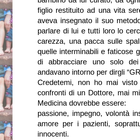
bambino da lui curato, da ogni
figlio restituito ad una vita s
aveva insegnato il suo metodo
parlare di lui e tutti loro lo c
carezza, una pacca sulle spal
quelle interminabili e faticose
di abbracciare uno solo dei
andavano intorno per dirgli “G
Credetemi, non ho mai visto
confronti di un Dottore, mai mi
Medicina dovrebbe essere:
passione, impegno, volontà ins
amore per i pazienti, soprat
innocenti.