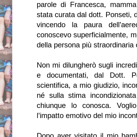
parole di Francesca, mamma
stata curata dal dott. Ponseti, 
vincendo la paura dell’ae
conoscevo superficialmente, mi 
della persona più straordinaria
Non mi dilungherò sugli incredibil
e documentati, dal Dott. P
scientifica, a mio giudizio, inc
né sulla stima incondizionat
chiunque lo conosca. Voglio
l’impatto emotivo del mio incont
Dopo aver visitato il mio bam