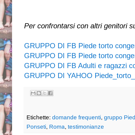
Per confrontarsi con altri genitori 
GRUPPO DI FB Piede torto conge
GRUPPO DI FB Piede torto congen
GRUPPO DI FB Adulti e ragazzi con
GRUPPO DI YAHOO Piede_torto_po
Etichette:
domande frequenti
,
gruppo Pied
Ponseti
,
Roma
,
testimonianze