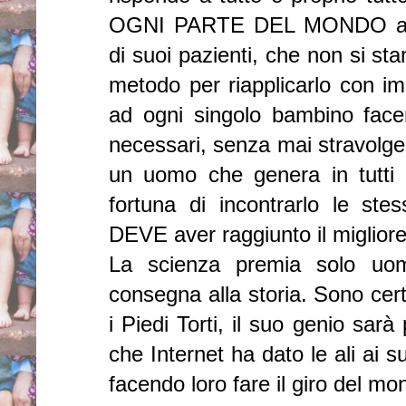
OGNI PARTE DEL MONDO anch
di suoi pazienti, che non si st
metodo per riapplicarlo con i
ad ogni singolo bambino facen
necessari, senza mai stravolgere
un uomo che genera in tutti 
fortuna di incontrarlo le stes
DEVE aver raggiunto il migliore d
La scienza premia solo uomi
consegna alla storia. Sono cer
i Piedi Torti, il suo genio sar
che Internet ha dato le ali ai s
facendo loro fare il giro del mo