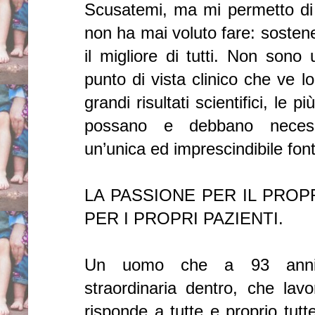
Scusatemi, ma mi permetto di 
non ha mai voluto fare: sosten
il migliore di tutti. Non son
punto di vista clinico che ve l
grandi risultati scientifici, le
possano e debbano necess
un’unica ed imprescindibile fon
LA PASSIONE PER IL PROP
PER I PROPRI PAZIENTI.
Un uomo che a 93 anni 
straordinaria dentro, che lav
risponde a tutte e proprio tutt