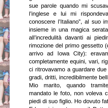
sue parole quando mi scusa
l’inglese e lui mi risponde
conoscere l’Italiano”, al suo 
insieme in una magica serata
all’incredulità davanti ai pie
rimozione del primo gessetto (c
arrivo ad Iowa City): erava
completamente equini, vari, ri
ci ritrovavamo a guardare due 
gradi, dritti, incredibilmente bell
Mio marito, quando tramit
mandato le foto, non voleva cr
piedi di suo figlio. Ho dovuto fa