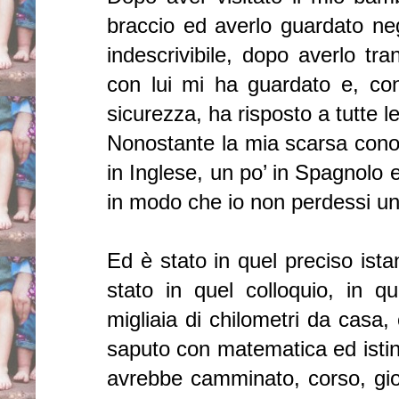
braccio ed averlo guardato ne
indescrivibile, dopo averlo tra
con lui mi ha guardato e, co
sicurezza, ha risposto a tutte 
Nonostante la mia scarsa conos
in Inglese, un po’ in Spagnolo e
in modo che io non perdessi un
Ed è stato in quel preciso ista
stato in quel colloquio, in q
migliaia di chilometri da casa,
saputo con matematica ed istint
avrebbe camminato, corso, gioc