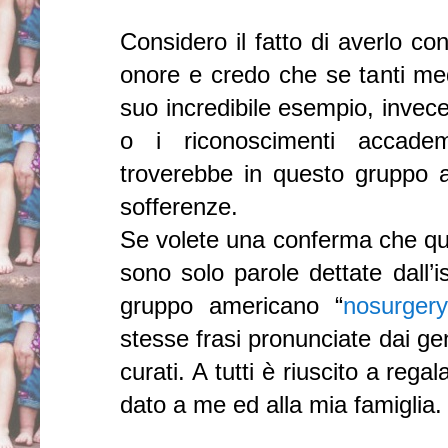
Considero il fatto di averlo co
onore e credo che se tanti medi
suo incredibile esempio, invec
o i riconoscimenti accade
troverebbe in questo gruppo a
sofferenze.
Se volete una conferma che que
sono solo parole dettate dall’i
gruppo americano “
nosurgery
stesse frasi pronunciate dai geni
curati. A tutti è riuscito a rega
dato a me ed alla mia famiglia.