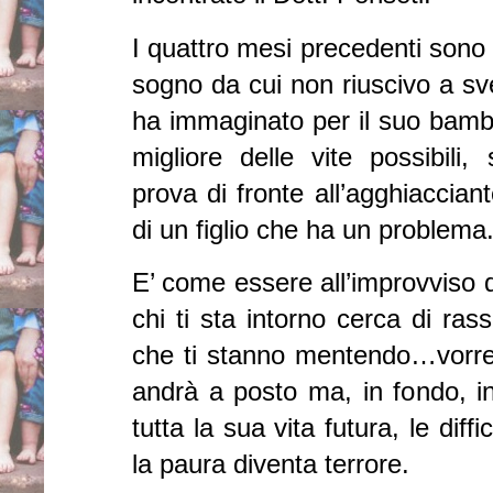
I quattro mesi precedenti sono 
sogno da cui non riuscivo a sv
ha immaginato per il suo bambino
migliore delle vite possibili
prova di fronte all’agghiaccian
di un figlio che ha un problema
E’ come essere all’improvviso d
chi ti sta intorno cerca di rass
che ti stanno mentendo…vorres
andrà a posto ma, in fondo, in
tutta la sua vita futura, le diff
la paura diventa terrore.