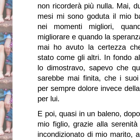
non ricorderà più nulla. Mai, du
mesi mi sono goduta il mio 
nei momenti migliori, quan
migliorare e quando la speranza
mai ho avuto la certezza ch
stato come gli altri. In fondo
lo dimostravo, sapevo che qu
sarebbe mai finita, che i suoi
per sempre dolore invece della
per lui.
E poi, quasi in un baleno, dopo 
mio figlio, grazie alla serenit
incondizionato di mio marito, a