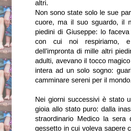
altri.
Non sono state solo le sue par
cuore, ma il suo sguardo, il 
piedini di Giuseppe: lo faceva
con cui noi respiriamo, 
dell’impronta di mille altri pie
adulti, avevano il tocco magico
intera ad un solo sogno: guarir
camminare sereni per il mondo
Nei giorni successivi è stato u
gioia allo stato puro: dalla ina
straordinario Medico la sera d
gessetto in cui voleva sapere 