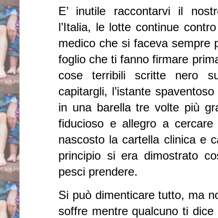
E’ inutile raccontarvi il nost
l’Italia, le lotte continue contr
medico che si faceva sempre p
foglio che ti fanno firmare prima
cose terribili scritte nero
capitargli, l’istante spaventoso
in una barella tre volte più g
fiducioso e allegro a cercare 
nascosto la cartella clinica e 
principio si era dimostrato c
pesci prendere.
Si può dimenticare tutto, ma non
soffre mentre qualcuno ti dic