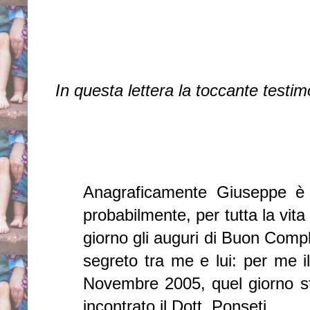
In questa lettera la toccante testim
Anagraficamente Giuseppe è 
probabilmente, per tutta la vita 
giorno gli auguri di Buon Com
segreto tra me e lui: per me i
Novembre 2005, quel giorno st
incontrato il Dott. Ponseti.