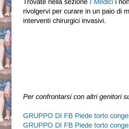
Trovate nella sezione
I Medici
i nom
rivolgervi per curare in un paio di
interventi chirurgici invasivi.
Per confrontarsi con altri genitori 
GRUPPO DI FB Piede torto conge
GRUPPO DI FB Piede torto congen