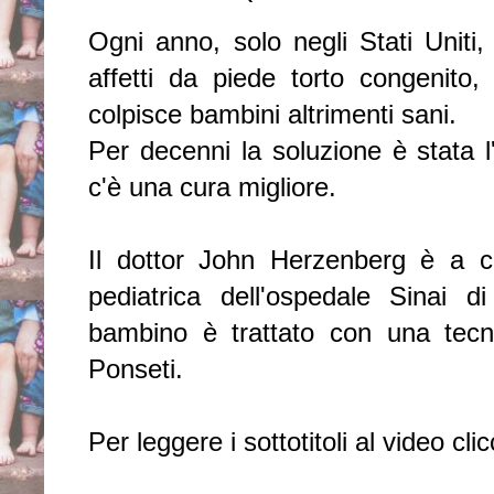
Ogni anno, solo negli Stati Uniti
affetti da piede torto congenito
colpisce bambini altrimenti sani.
Per decenni la soluzione è stata l
c'è una cura migliore.
Il dottor John Herzenberg è a ca
pediatrica dell'ospedale Sinai d
bambino è trattato con una tecni
Ponseti.
Per leggere i sottotitoli al video cl