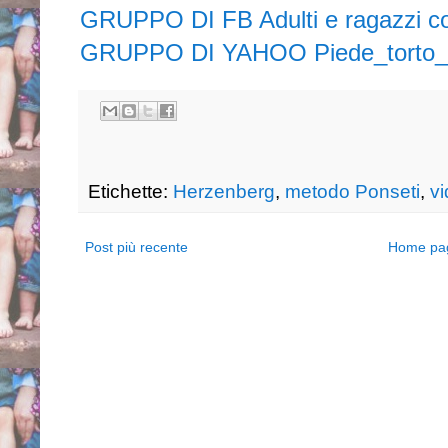
GRUPPO DI FB Adulti e ragazzi con
GRUPPO DI YAHOO Piede_torto_po
Etichette:
Herzenberg
,
metodo Ponseti
,
v
Post più recente
Home pa