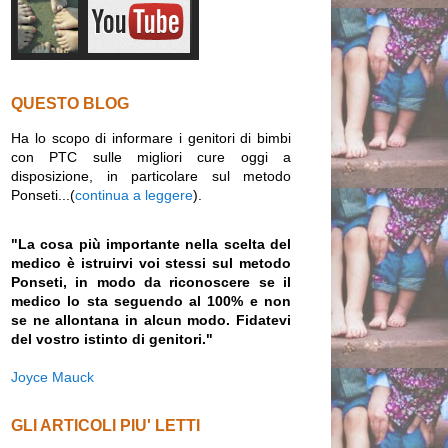
QUESTO BLOG
Ha lo scopo di informare i genitori di bimbi
con PTC sulle migliori cure oggi a
disposizione, in particolare sul metodo
Ponseti...(
continua a leggere
).
"La cosa più importante nella scelta del
medico è istruirvi voi stessi sul metodo
Ponseti, in modo da riconoscere se il
medico lo sta seguendo al 100% e non
se ne allontana in alcun modo. Fidatevi
del vostro istinto di genitori."
Joyce Mauck
GLI ARTICOLI PIU' LETTI