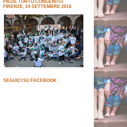
PIEDE TORTO CONGENITO,
FIRENZE, 24 SETTEMBRE 2016
SEGUICI SU FACEBOOK