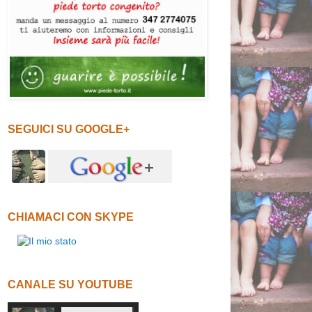
SEGUICI SU GOOGLE+
CHIAMACI CON SKYPE
CANALE SU YOUTUBE