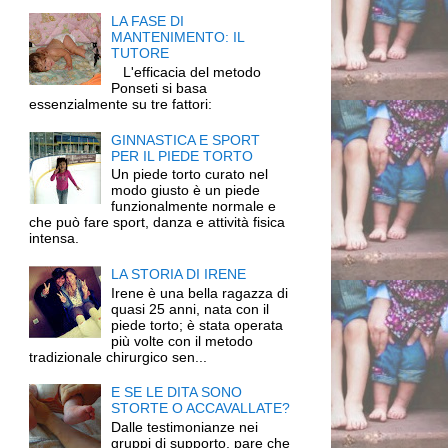
LA FASE DI
MANTENIMENTO: IL
TUTORE
L'efficacia del metodo
Ponseti si basa
essenzialmente su tre fattori:
GINNASTICA E SPORT
PER IL PIEDE TORTO
Un piede torto curato nel
modo giusto è un piede
funzionalmente normale e
che può fare sport, danza e attività fisica
intensa.
LA STORIA DI IRENE
Irene è una bella ragazza di
quasi 25 anni, nata con il
piede torto; è stata operata
più volte con il metodo
tradizionale chirurgico sen...
E SE LE DITA SONO
STORTE O ACCAVALLATE?
Dalle testimonianze nei
gruppi di supporto, pare che