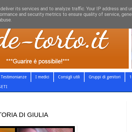
eliver its services and to analyze traffic. Your IP address and 
ormance and security metrics to ensure quality of service, gen
abuse.
Testimonianze
I medici
Consigli utili
Gruppi di genitori
1
SETI
TORIA DI GIULIA