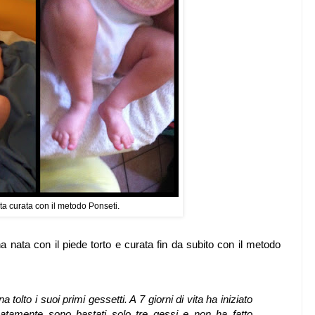
ata curata con il metodo Ponseti.
nata con il piede torto e curata fin da subito con il metodo
 tolto i suoi primi gessetti. A 7 giorni di vita ha iniziato
unatamente sono bastati solo tre gessi e non ha fatto