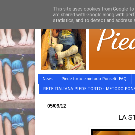
This site uses cookies from Google to d
are shared with Google along with perf
statistics, and to detect and address 
News
Piede torto e metodo Ponseti- FAQ
RETE ITALIANA PIEDE TORTO - METODO PON
05/09/12
LA S