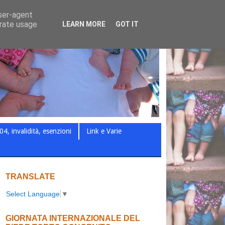
user-agent
erate usage
LEARN MORE
GOT IT
04, invalidità, esenzioni
Link e Varie
TRANSLATE
Select Language
▼
GIORNATA INTERNAZIONALE DEL