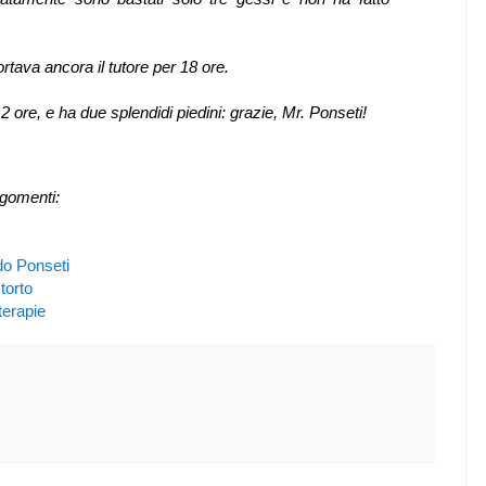
rtava ancora il tutore per 18 ore.
12 ore, e ha due splendidi piedini: grazie, Mr. Ponseti!
rgomenti:
o Ponseti
torto
erapie