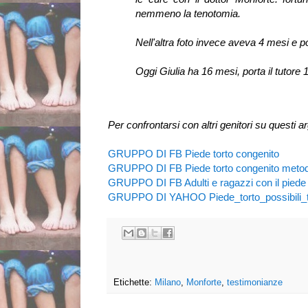
nemmeno la tenotomia.
Nell'altra foto invece aveva 4 mesi e po
Oggi Giulia ha 16 mesi, porta il tutore 
Per confrontarsi con altri genitori su questi a
GRUPPO DI FB Piede torto congenito
GRUPPO DI FB Piede torto congenito metod
GRUPPO DI FB Adulti e ragazzi con il piede 
GRUPPO DI YAHOO Piede_torto_possibili_t
Etichette:
Milano
,
Monforte
,
testimonianze