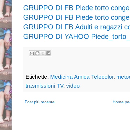
GRUPPO DI FB Piede torto conge
GRUPPO DI FB Piede torto congen
GRUPPO DI FB Adulti e ragazzi con
GRUPPO DI YAHOO Piede_torto_po
Etichette:
Medicina Amica Telecolor
,
meto
trasmissioni TV
,
video
Post più recente
Home pa