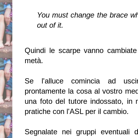
You must change the brace whe
out of it.
Quindi le scarpe vanno cambiate 
metà.
Se l'alluce comincia ad usci
prontamente la cosa al vostro me
una foto del tutore indossato, in
pratiche con l'ASL per il cambio.
Segnalate nei gruppi eventuali di